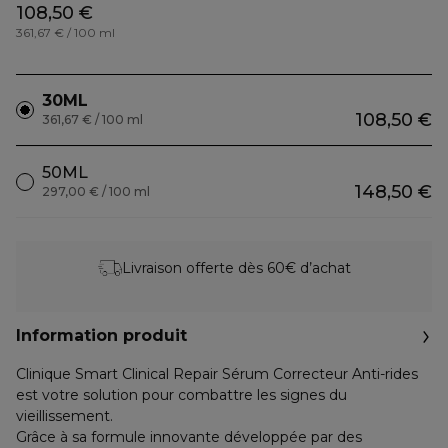
108,50 €
361,67 € / 100 ml
30ML
108,50 €
361,67 € / 100 ml
50ML
148,50 €
297,00 € / 100 ml
Livraison offerte dès 60€ d’achat
Information produit
Clinique Smart Clinical Repair Sérum Correcteur Anti-rides
est votre solution pour combattre les signes du
vieillissement.
Grâce à sa formule innovante développée par des