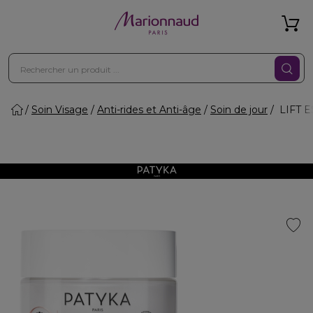
Soin Visage
Anti-rides et Anti-âge
Soin de jour
LIFT ES