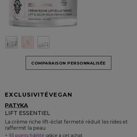
COMPARAISON PERSONNALISÉE
EXCLUSIVITÉ
VEGAN
PATYKA
LIFT ESSENTIEL
La crème riche lift-éclat fermeté réduit les rides et
raffermit la peau
93 points fidélité
grâce à cet achat