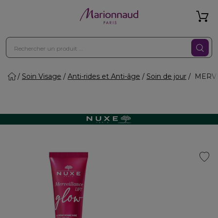
Soin Visage
Anti-rides et Anti-âge
Soin de jour
MERVEI