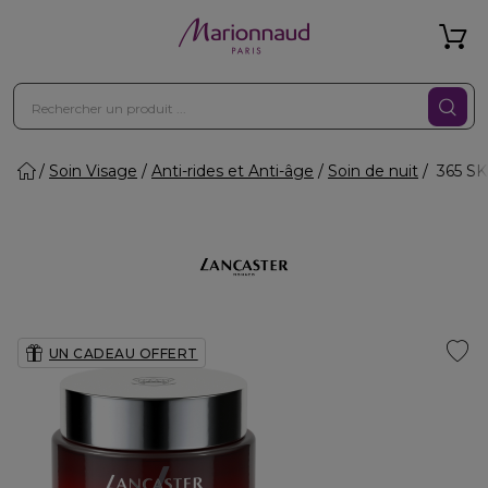
Soin Visage
Anti-rides et Anti-âge
Soin de nuit
365 SK
UN CADEAU OFFERT