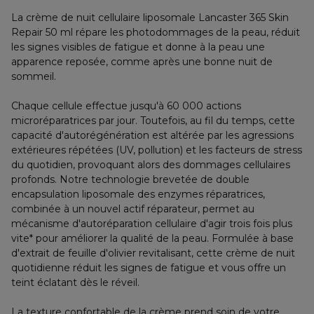
La crème de nuit cellulaire liposomale Lancaster 365 Skin
Repair 50 ml répare les photodommages de la peau, réduit
les signes visibles de fatigue et donne à la peau une
apparence reposée, comme après une bonne nuit de
sommeil.
Chaque cellule effectue jusqu'à 60 000 actions
microréparatrices par jour. Toutefois, au fil du temps, cette
capacité d'autorégénération est altérée par les agressions
extérieures répétées (UV, pollution) et les facteurs de stress
du quotidien, provoquant alors des dommages cellulaires
profonds. Notre technologie brevetée de double
encapsulation liposomale des enzymes réparatrices,
combinée à un nouvel actif réparateur, permet au
mécanisme d'autoréparation cellulaire d'agir trois fois plus
vite* pour améliorer la qualité de la peau. Formulée à base
d'extrait de feuille d'olivier revitalisant, cette crème de nuit
quotidienne réduit les signes de fatigue et vous offre un
teint éclatant dès le réveil.
La texture confortable de la crème prend soin de votre