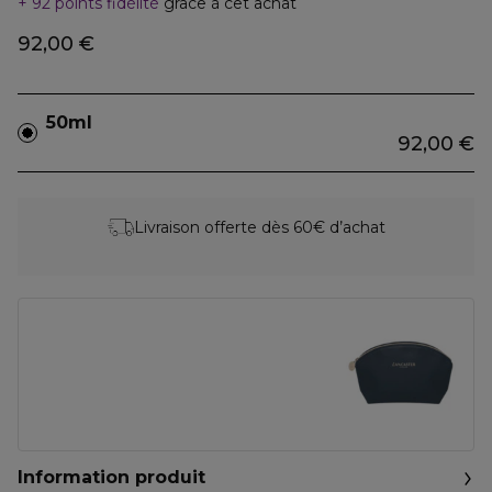
92 points fidélité
grâce à cet achat
92,00 €
50ml
92,00 €
Livraison offerte dès 60€ d’achat
Information produit