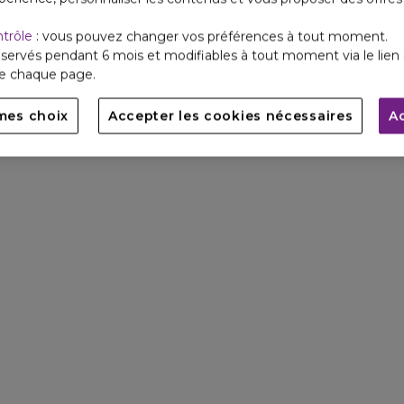
ntrôle
: vous pouvez changer vos préférences à tout moment.
servés pendant 6 mois et modifiables à tout moment via le lien 
de chaque page.
mes choix
Accepter les cookies nécessaires
A