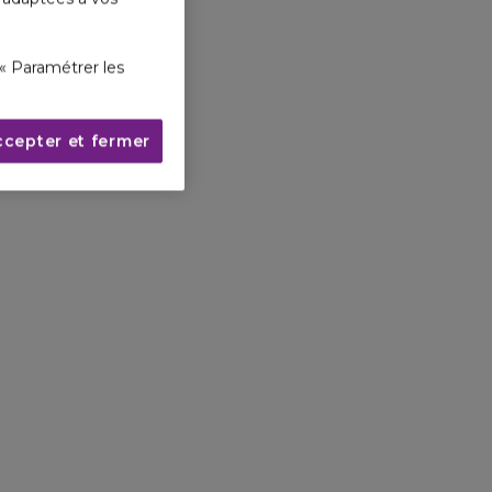
« Paramétrer les
ccepter et fermer