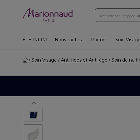
ÉTÉ INFINI
Nouveautés
Parfum
Soin Visag
Soin Visage
Anti-rides et Anti-âge
Soin de nuit