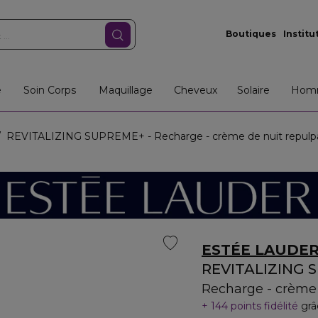
Boutiques
Institu
e
Soin Corps
Maquillage
Cheveux
Solaire
Hom
REVITALIZING SUPREME+ - Recharge - crème de nuit repulp
ESTÉE LAUDE
REVITALIZING 
Recharge - crème 
144 points fidélité
grâ