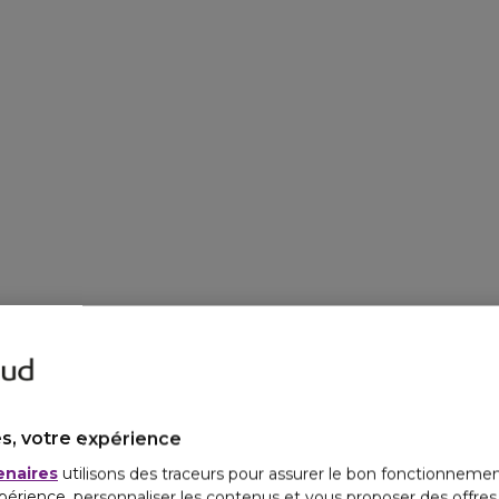
s, votre expérience
enaires
utilisons des traceurs pour assurer le bon fonctionnemen
périence, personnaliser les contenus et vous proposer des offre