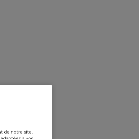
t de notre site,
s adaptées à vos