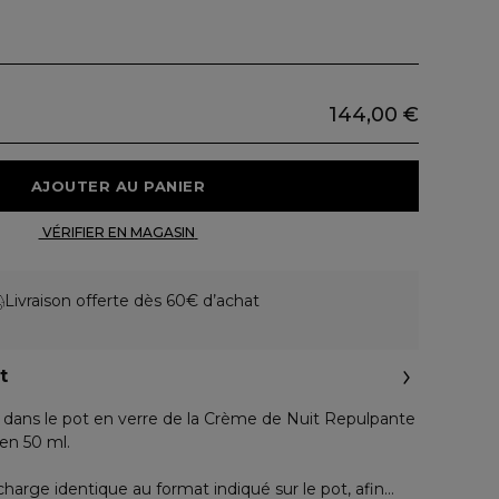
144,00 €
 AJOUTER AU PANIER 
 VÉRIFIER EN MAGASIN 
Livraison offerte dès 60€ d’achat
t
e dans le pot en verre de la Crème de Nuit Repulpante
en 50 ml.
recharge identique au format indiqué sur le pot, afin