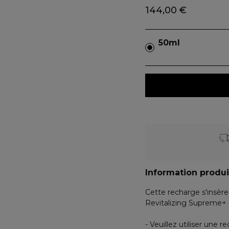
144,00 €
50ml
Information produi
Cette recharge s'insèr
Revitalizing Supreme+ 
- Veuillez utiliser une 