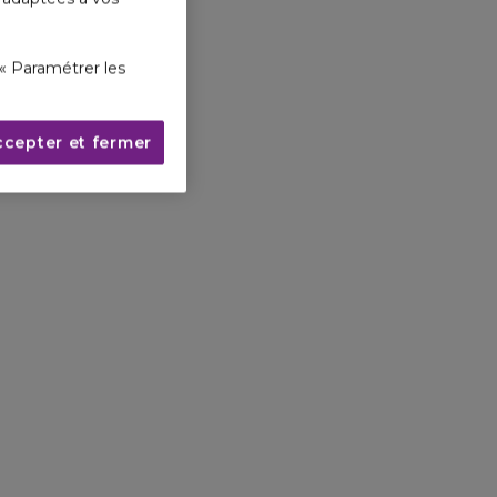
« Paramétrer les
ccepter et fermer