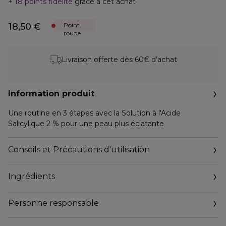
18 points fidélité
grâce à cet achat
18,50 €
Point
rouge
Livraison offerte dès 60€ d’achat
Information produit
Une routine en 3 étapes avec la Solution à l'Acide
Salicylique 2 % pour une peau plus éclatante
Conseils et Précautions d'utilisation
Ingrédients
Personne responsable
Email