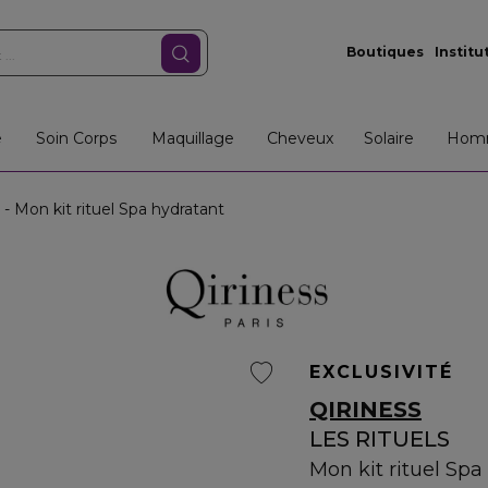
Boutiques
Institu
e
Soin Corps
Maquillage
Cheveux
Solaire
Hom
 Mon kit rituel Spa hydratant
EXCLUSIVITÉ
QIRINESS
LES RITUELS
Mon kit rituel Spa