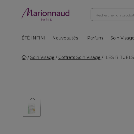
ÉTÉ INFINI
Nouveautés
Parfum
Soin Visag
Soin Visage
Coffrets Soin Visage
LES RITUELS -