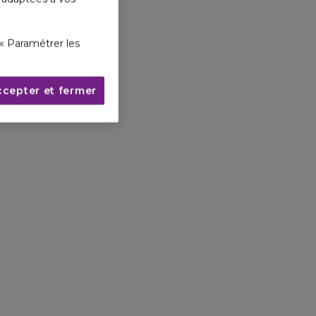
« Paramétrer les
ccepter et fermer