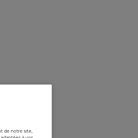
t de notre site,
s adaptées à vos