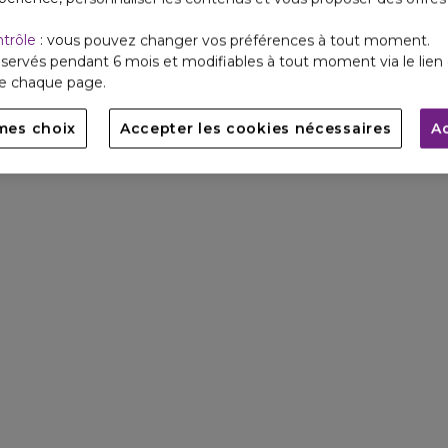
ntrôle
: vous pouvez changer vos préférences à tout moment.
servés pendant 6 mois et modifiables à tout moment via le lien 
de chaque page.
mes choix
Accepter les cookies nécessaires
A