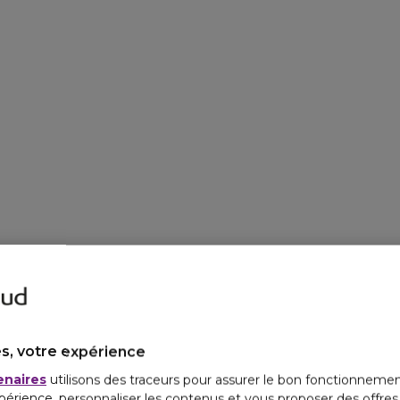
s, votre expérience
enaires
utilisons des traceurs pour assurer le bon fonctionnemen
périence, personnaliser les contenus et vous proposer des offre