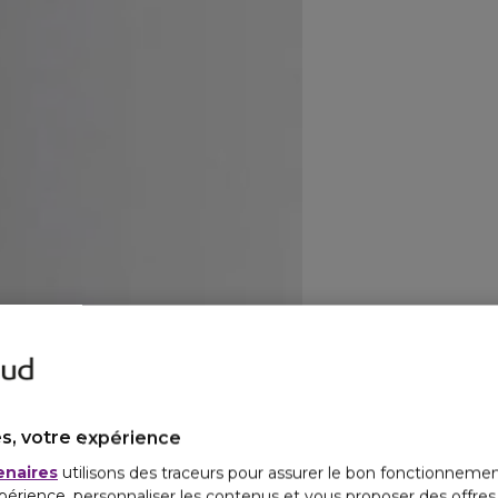
s, votre expérience
enaires
utilisons des traceurs pour assurer le bon fonctionnemen
périence, personnaliser les contenus et vous proposer des offre