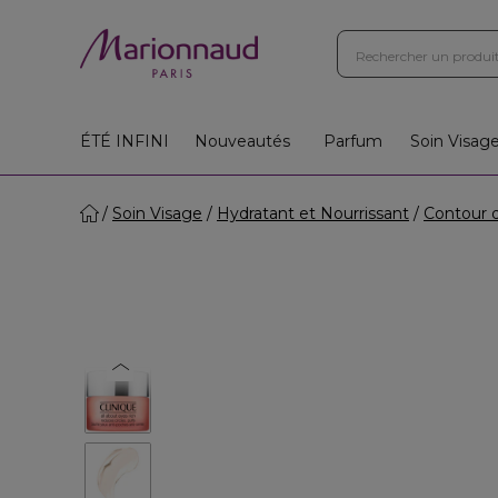
ÉTÉ INFINI
Nouveautés
Parfum
Soin Visag
Soin Visage
Hydratant et Nourrissant
Contour 