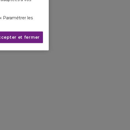
« Paramétrer les
ccepter et fermer