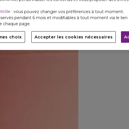
ntrôle
: vous pouvez changer vos préférences à tout moment.
servés pendant 6 mois et modifiables à tout moment via le lien 
de chaque page.
mes choix
Accepter les cookies nécessaires
A