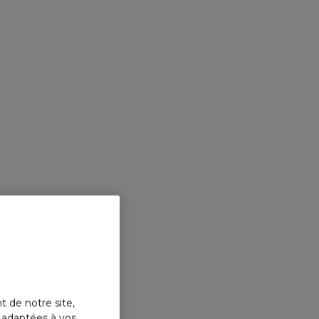
t de notre site,
s adaptées à vos