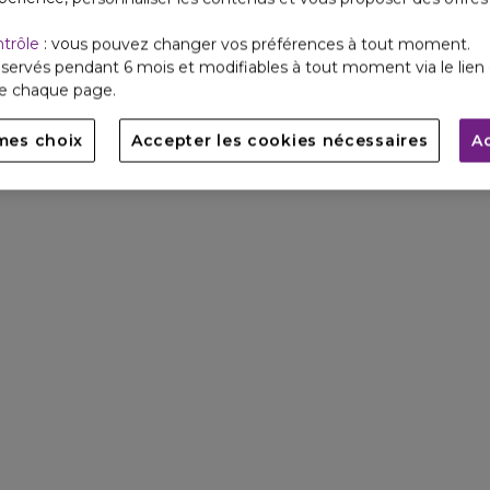
ntrôle
: vous pouvez changer vos préférences à tout moment.
servés pendant 6 mois et modifiables à tout moment via le lien 
de chaque page.
mes choix
Accepter les cookies nécessaires
A