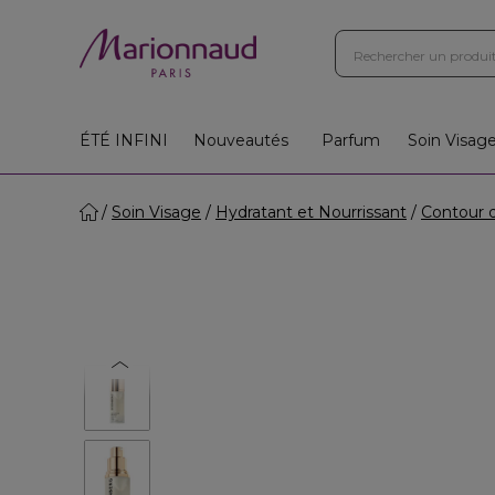
ÉTÉ INFINI
Nouveautés
Parfum
Soin Visag
Soin Visage
Hydratant et Nourrissant
Contour 