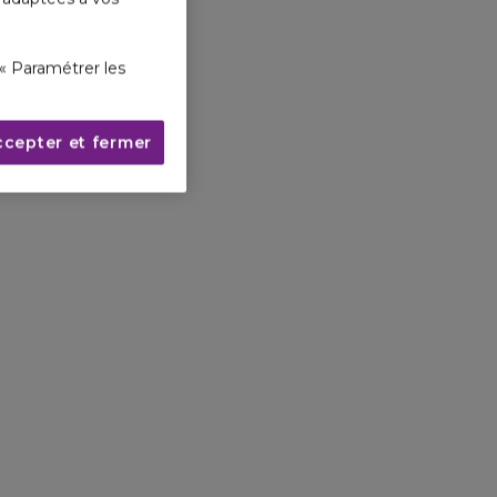
« Paramétrer les
ccepter et fermer