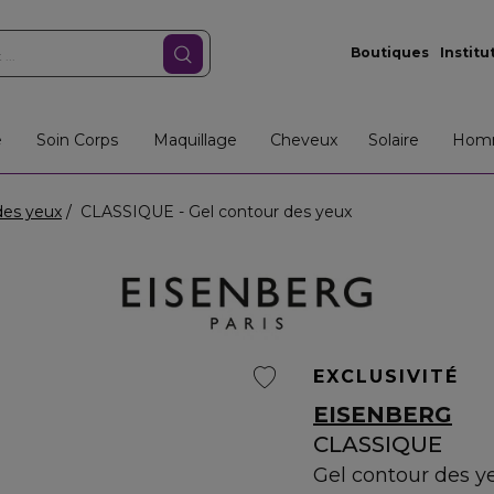
Boutiques
Institu
e
Soin Corps
Maquillage
Cheveux
Solaire
Hom
des yeux
CLASSIQUE - Gel contour des yeux
EXCLUSIVITÉ
EISENBERG
CLASSIQUE
Gel contour des y