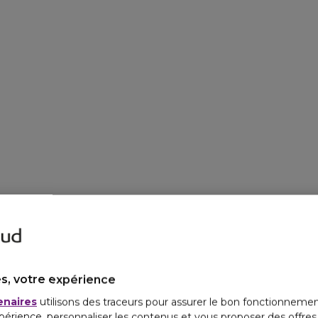
s, votre expérience
enaires
utilisons des traceurs pour assurer le bon fonctionnemen
périence, personnaliser les contenus et vous proposer des offre