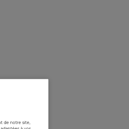
t de notre site,
s adaptées à vos