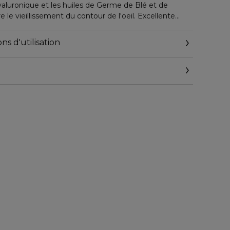
Hyaluronique et les huiles de Germe de Blé et de
 le vieillissement du contour de l'oeil. Excellente
ns d'utilisation
s yeux est tonifié, revitalisé et confortable. Les signes
s.