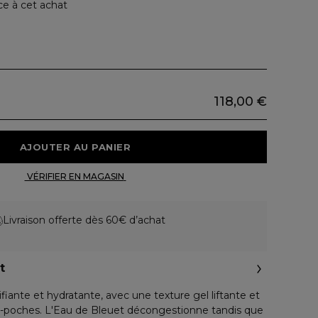
ce à cet achat
118,00 €
 AJOUTER AU PANIER 
 VÉRIFIER EN MAGASIN 
Livraison offerte dès 60€ d’achat
t
fiante et hydratante, avec une texture gel liftante et
ti-poches. L'Eau de Bleuet décongestionne tandis que