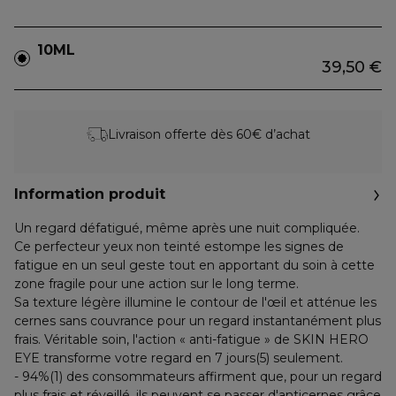
10ML
39,50 €
Livraison offerte dès 60€ d’achat
Information produit
Un regard défatigué, même après une nuit compliquée.
Ce perfecteur yeux non teinté estompe les signes de
fatigue en un seul geste tout en apportant du soin à cette
zone fragile pour une action sur le long terme.
Sa texture légère illumine le contour de l'œil et atténue les
cernes sans couvrance pour un regard instantanément plus
frais. Véritable soin, l'action « anti-fatigue » de SKIN HERO
EYE transforme votre regard en 7 jours(5) seulement.
- 94%(1) des consommateurs affirment que, pour un regard
plus frais et réveillé, ils peuvent se passer d'anticernes grâce