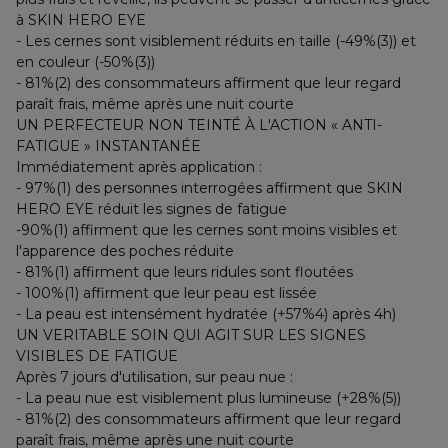
à SKIN HERO EYE
- Les cernes sont visiblement réduits en taille (-49%(3)) et
en couleur (-50%(3))
- 81%(2) des consommateurs affirment que leur regard
paraît frais, même après une nuit courte
UN PERFECTEUR NON TEINTÉ À L'ACTION « ANTI-
FATIGUE » INSTANTANÉE
Immédiatement après application :
- 97%(1) des personnes interrogées affirment que SKIN
HERO EYE réduit les signes de fatigue
-90%(1) affirment que les cernes sont moins visibles et
l'apparence des poches réduite
- 81%(1) affirment que leurs ridules sont floutées
- 100%(1) affirment que leur peau est lissée
- La peau est intensément hydratée (+57%4) après 4h)
UN VERITABLE SOIN QUI AGIT SUR LES SIGNES
VISIBLES DE FATIGUE
Après 7 jours d'utilisation, sur peau nue :
- La peau nue est visiblement plus lumineuse (+28%(5))
- 81%(2) des consommateurs affirment que leur regard
paraît frais, même après une nuit courte