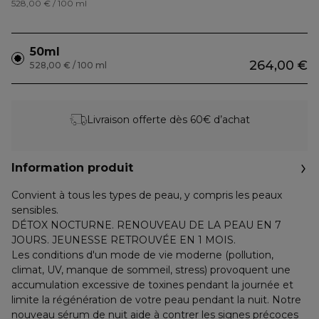
528,00 € / 100 ml
50ml
264,00 €
528,00 € / 100 ml
Livraison offerte dès 60€ d’achat
Information produit
Convient à tous les types de peau, y compris les peaux
sensibles.
DÉTOX NOCTURNE. RENOUVEAU DE LA PEAU EN 7
JOURS. JEUNESSE RETROUVÉE EN 1 MOIS.
Les conditions d'un mode de vie moderne (pollution,
climat, UV, manque de sommeil, stress) provoquent une
accumulation excessive de toxines pendant la journée et
limite la régénération de votre peau pendant la nuit. Notre
nouveau sérum de nuit aide à contrer les signes précoces