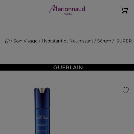
Soin Visage
Hydratant et Nourrissant
Sérum
SUPER A