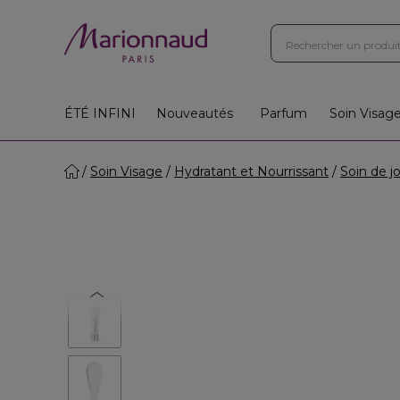
Boutiques
Instituts
App
Cadeaux 🎁
ÉTÉ INFINI
Nouveautés
Parfum
Soin Visag
Soin Visage
Hydratant et Nourrissant
Soin de j