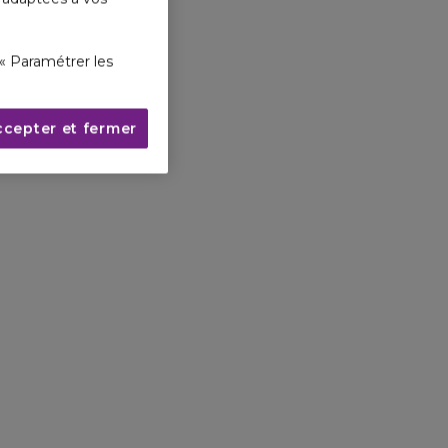
« Paramétrer les
ccepter et fermer