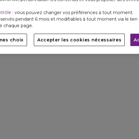
ntrôle
: vous pouvez changer vos préférences à tout moment.
servés pendant 6 mois et modifiables à tout moment via le lien 
de chaque page.
mes choix
Accepter les cookies nécessaires
A