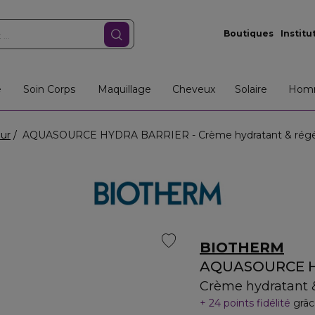
Boutiques
Institu
e
Soin Corps
Maquillage
Cheveux
Solaire
Hom
our
AQUASOURCE HYDRA BARRIER - Crème hydratant & régé
BIOTHERM
AQUASOURCE H
Crème hydratant 
24 points fidélité
grâc