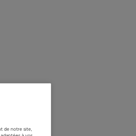
t de notre site,
s adaptées à vos