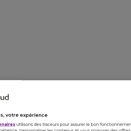
s, votre expérience
enaires
utilisons des traceurs pour assurer le bon fonctionnemen
périence, personnaliser les contenus et vous proposer des offre