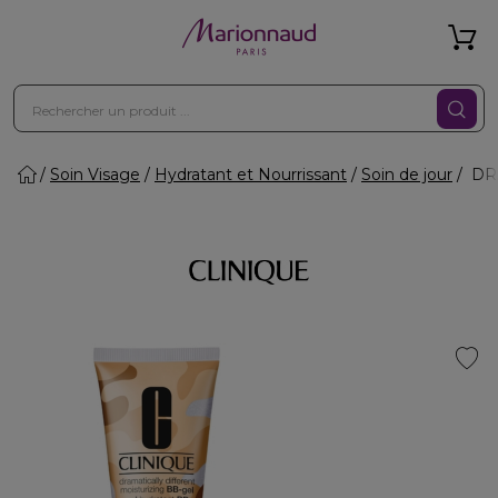
Soin Visage
Hydratant et Nourrissant
Soin de jour
DRA