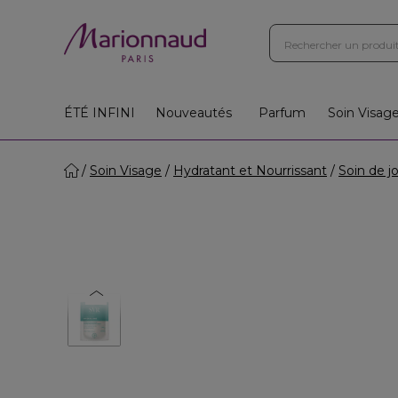
ÉTÉ INFINI
Nouveautés
Parfum
Soin Visag
Soin Visage
Hydratant et Nourrissant
Soin de j