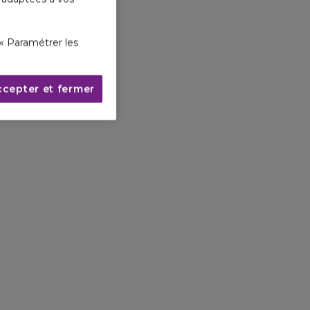
« Paramétrer les
ccepter et fermer