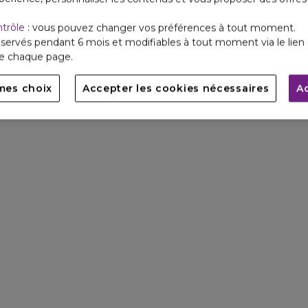
ntrôle
: vous pouvez changer vos préférences à tout moment.
servés pendant 6 mois et modifiables à tout moment via le lien 
de chaque page.
mes choix
Accepter les cookies nécessaires
A