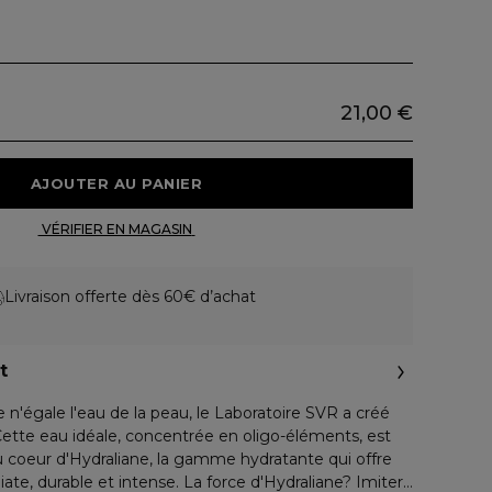
21,00 €
 AJOUTER AU PANIER 
 VÉRIFIER EN MAGASIN 
Livraison offerte dès 60€ d’achat
t
n'égale l'eau de la peau, le Laboratoire SVR a créé
ette eau idéale, concentrée en oligo-éléments, est
au coeur d'Hydraliane, la gamme hydratante qui offre
te, durable et intense. La force d'Hydraliane? Imiter