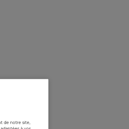
t de notre site,
s adaptées à vos