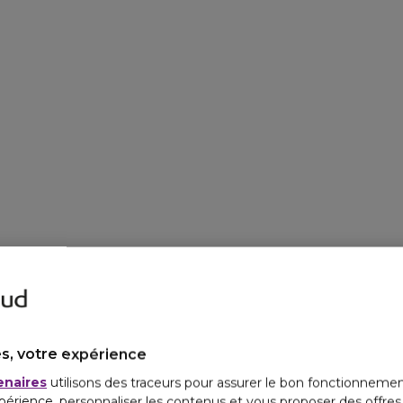
s, votre expérience
enaires
utilisons des traceurs pour assurer le bon fonctionnemen
périence, personnaliser les contenus et vous proposer des offre