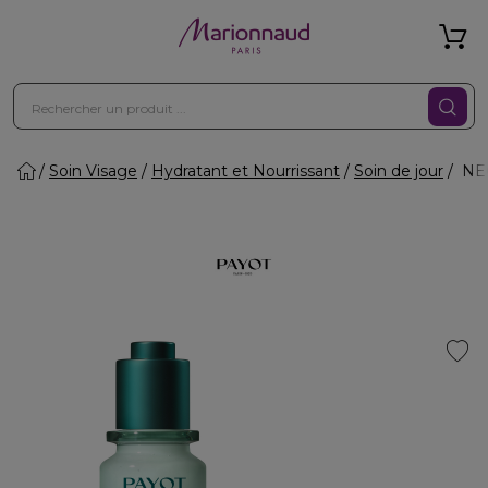
Soin Visage
Hydratant et Nourrissant
Soin de jour
NEO