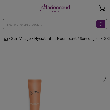
Soin Visage
Hydratant et Nourrissant
Soin de jour
SKI