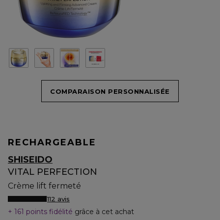
COMPARAISON PERSONNALISÉE
RECHARGEABLE
SHISEIDO
VITAL PERFECTION
Crème lift fermeté
112 avis
161 points fidélité
grâce à cet achat