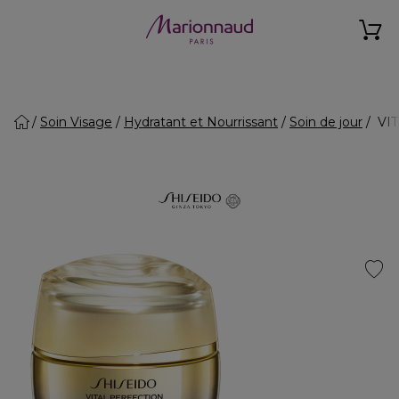
Soin Visage
Hydratant et Nourrissant
Soin de jour
VIT