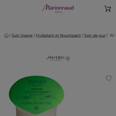
Soin Visage
Hydratant et Nourrissant
Soin de jour
WAS