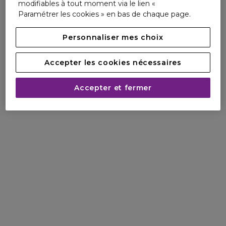
formulés sans ingrédients d'origine animal.
modifiables à tout moment via le lien «
Paramétrer les cookies » en bas de chaque page.
Personnaliser mes choix
Accepter les cookies nécessaires
Accepter et fermer