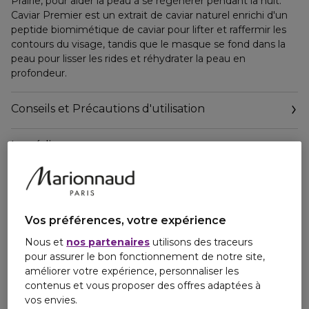
Prairie, pour aider la peau à se régénérer pendant la nuit.
Caviar Premier est un extrait de caviar naturel enrichi d'un
peptide biomimétique de caviar pour lifter et raffermir les
contours du visage, tandis que le masque se fond dans la
peau pour lisser les rides et réhydrater la peau en
profondeur.
Conseils et Précautions d'utilisation
Ingrédients
Vos préférences, votre expérience
Nous et
nos partenaires
utilisons des traceurs
pour assurer le bon fonctionnement de notre site,
améliorer votre expérience, personnaliser les
contenus et vous proposer des offres adaptées à
vos envies.