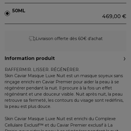
50ML
469,00 €
Livraison offerte dès 60€ d’achat
Information produit
RAFFERMIR. LISSER. RÉGÉNÉRER.
Skin Caviar Masque Luxe Nuit est un masque soyeux sans
rinçage enrichi en Caviar Premier pour aider la peau à se
régénérer pendant la nuit. Il procure à la fois un effet
régénérant et une douceur visible. Nuit après nuit, la peau
retrouve sa fermeté, les contours du visage sont redéfinis,
la peau est plus douce.
Skin Caviar Masque Luxe Nuit est enrichi du Complexe
Cellulaire Exclusif
et du Caviar Premier exclusif à La
™