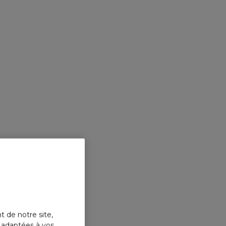
t de notre site,
s adaptées à vos