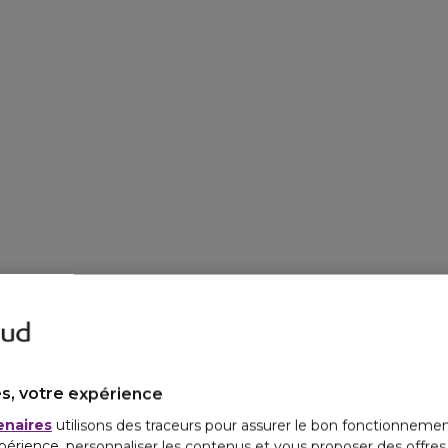
s, votre expérience
enaires
utilisons des traceurs pour assurer le bon fonctionnemen
périence, personnaliser les contenus et vous proposer des offre