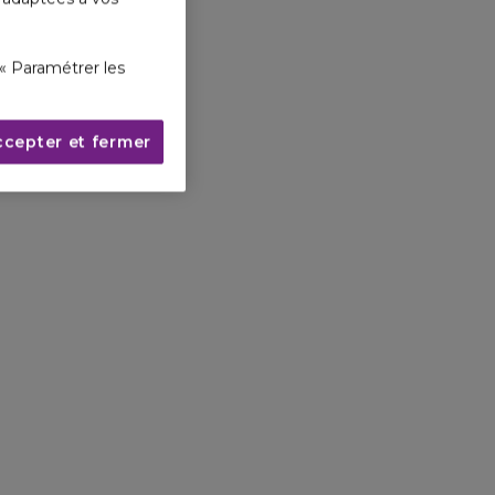
« Paramétrer les
ccepter et fermer