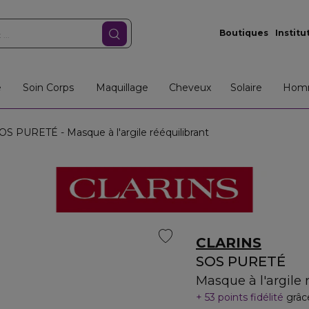
Boutiques
Institu
e
Soin Corps
Maquillage
Cheveux
Solaire
Hom
S PURETÉ - Masque à l'argile rééquilibrant
CLARINS
SOS PURETÉ
Masque à l'argile 
53 points fidélité
grâc