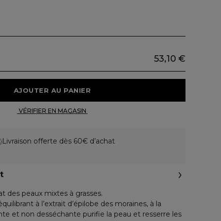
53,10 €
 AJOUTER AU PANIER 
 VÉRIFIER EN MAGASIN 
Livraison offerte dès 60€ d’achat
t
lat des peaux mixtes à grasses.
uilibrant à l’extrait d’épilobe des moraines, à la
e et non desséchante purifie la peau et resserre les