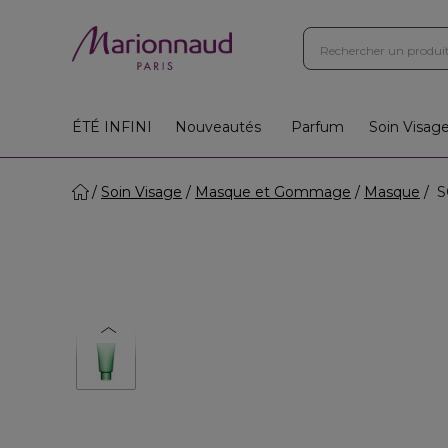
ÉTÉ INFINI
Nouveautés
Parfum
Soin Visag
Soin Visage
Masque et Gommage
Masque
SO