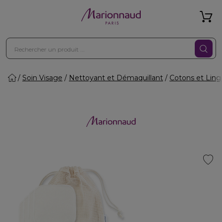
Soin Visage
Nettoyant et Démaquillant
Cotons et Ling