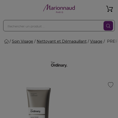
Soin Visage
Nettoyant et Démaquillant
Visage
PREPA