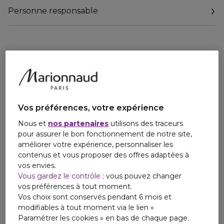
être combinée avec d'autres produits de soin de la peau.
Personne responsable
Email
contactmanufacturer@elcompanies.com
Vos préférences, votre expérience
Nous et
nos partenaires
utilisons des traceurs
pour assurer le bon fonctionnement de notre site,
améliorer votre expérience, personnaliser les
contenus et vous proposer des offres adaptées à
vos envies.
Vous gardez le contrôle
: vous pouvez changer
vos préférences à tout moment.
Vos choix sont conservés pendant 6 mois et
modifiables à tout moment via le lien «
Paramétrer les cookies » en bas de chaque page.