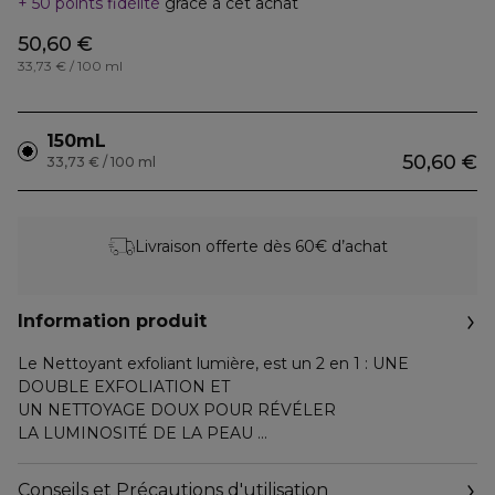
50 points fidélité
grâce à cet achat
50,60 €
33,73 € / 100 ml
150mL
50,60 €
33,73 € / 100 ml
Livraison offerte dès 60€ d’achat
Information produit
Le Nettoyant exfoliant lumière, est un 2 en 1 : UNE
DOUBLE EXFOLIATION ET
UN NETTOYAGE DOUX POUR RÉVÉLER
LA LUMINOSITÉ DE LA PEAU
UN NETTOYAGE ONCTUEUX
Conseils et Précautions d'utilisation