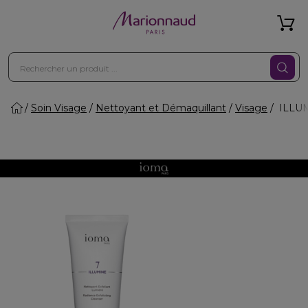
Soin Visage
Nettoyant et Démaquillant
Visage
ILLUMI