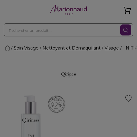
Soin Visage
Nettoyant et Démaquillant
Visage
INITIA