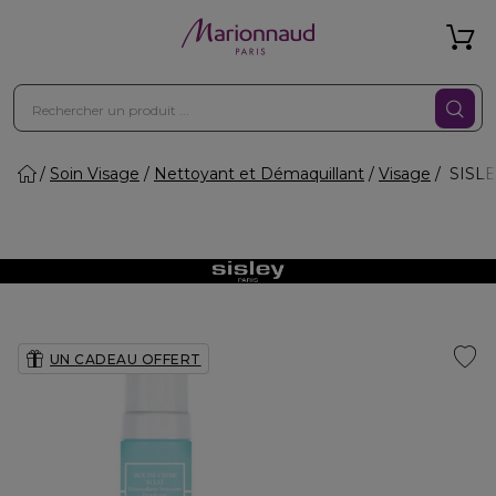
Soin Visage
Nettoyant et Démaquillant
Visage
SISLE
UN CADEAU OFFERT