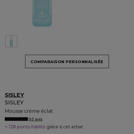
COMPARAISON PERSONNALISÉE
SISLEY
SISLEY
Mousse crème éclat
93 avis
128 points fidélité
grâce à cet achat