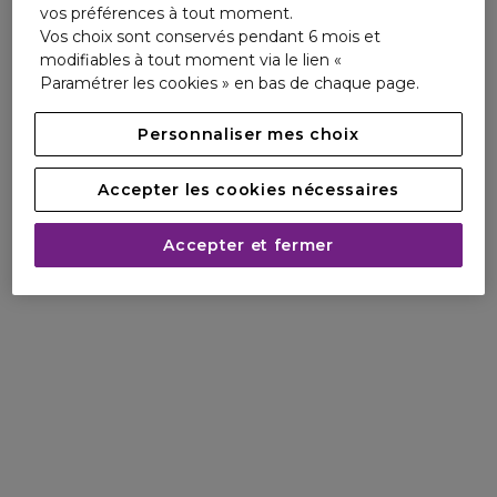
vos préférences à tout moment.
Vos choix sont conservés pendant 6 mois et
modifiables à tout moment via le lien «
Paramétrer les cookies » en bas de chaque page.
Personnaliser mes choix
Accepter les cookies nécessaires
Accepter et fermer