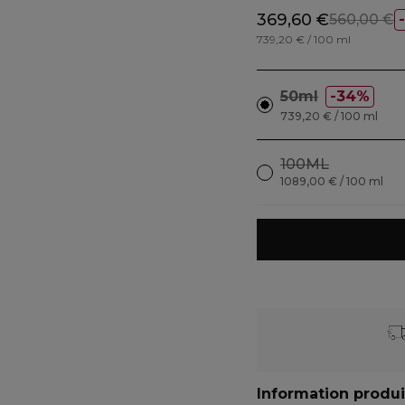
369,60 €
560,00 €
739,20 € / 100 ml
50ml
34%
739,20 € / 100 ml
100ML
1089,00 € / 100 ml
Information produi