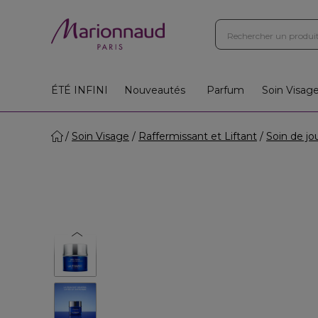
ÉTÉ INFINI
Nouveautés
Parfum
Soin Visag
Soin Visage
Raffermissant et Liftant
Soin de jo