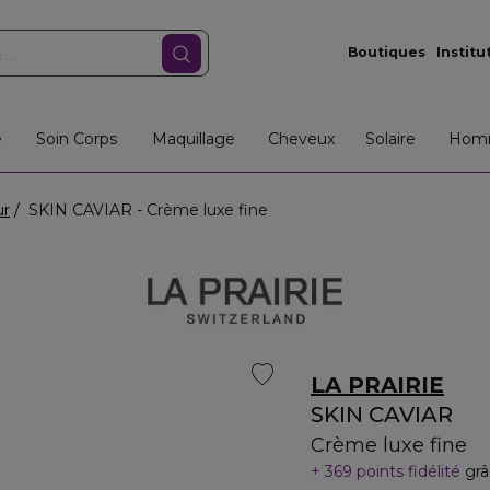
Boutiques
Institu
e
Soin Corps
Maquillage
Cheveux
Solaire
Hom
ur
SKIN CAVIAR - Crème luxe fine
LA PRAIRIE
SKIN CAVIAR
Crème luxe fine
369 points fidélité
grâ