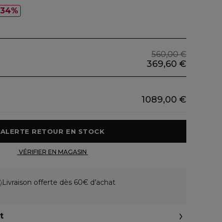
34%
560,00 €
369,60 €
1089,00 €
 ALERTE RETOUR EN STOCK 
 VÉRIFIER EN MAGASIN 
Livraison offerte dès 60€ d’achat
t