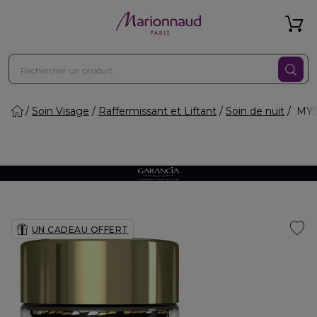
Soin Visage
Raffermissant et Liftant
Soin de nuit
MYST
UN CADEAU OFFERT