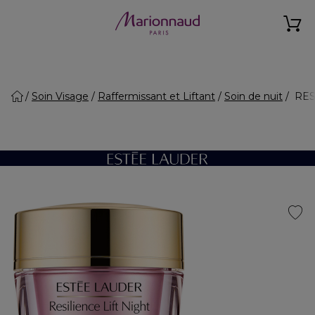
Soin Visage
Raffermissant et Liftant
Soin de nuit
RESI