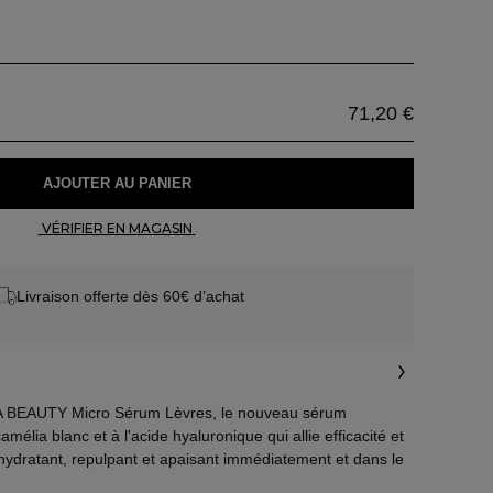
71,20 €
 AJOUTER AU PANIER 
 VÉRIFIER EN MAGASIN 
Livraison offerte dès 60€ d’achat
BEAUTY Micro Sérum Lèvres, le nouveau sérum
amélia blanc et à l'acide hyaluronique qui allie efficacité et
t hydratant, repulpant et apaisant immédiatement et dans le