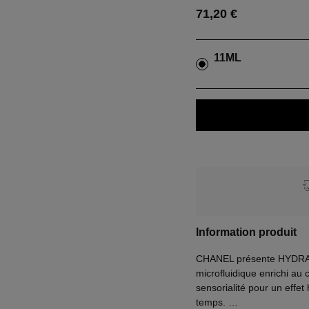
71,20 €
11ML
Information produit
CHANEL présente HYDRA 
microfluidique enrichi au c
sensorialité pour un effe
temps.