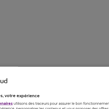
s, votre expérience
enaires
utilisons des traceurs pour assurer le bon fonctionnemen
périence, personnaliser les contenus et vous proposer des offre