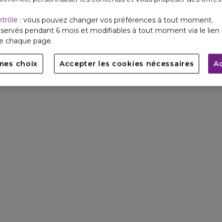
ntrôle
: vous pouvez changer vos préférences à tout moment.
servés pendant 6 mois et modifiables à tout moment via le lien 
de chaque page.
mes choix
Accepter les cookies nécessaires
A