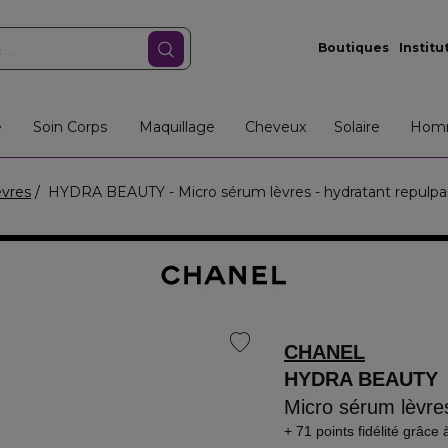
Boutiques
Institu
e
Soin Corps
Maquillage
Cheveux
Solaire
Hom
èvres
HYDRA BEAUTY - Micro sérum lèvres - hydratant repulpa
CHANEL
HYDRA BEAUTY
Micro sérum lèvres
71 points fidélité
grâce 