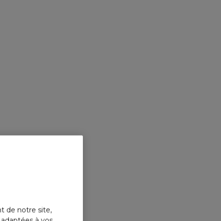
t de notre site,
s adaptées à vos