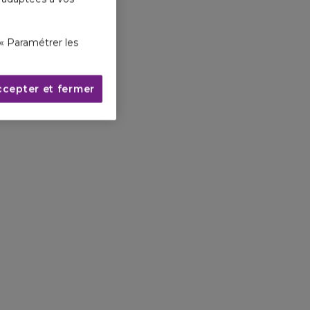
« Paramétrer les
ccepter et fermer