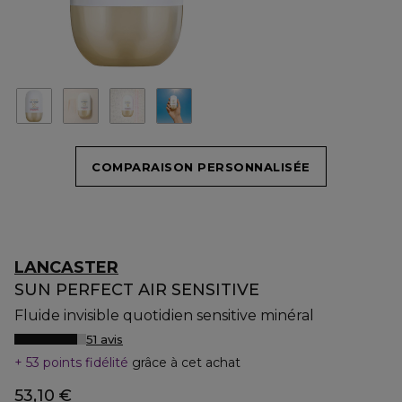
COMPARAISON PERSONNALISÉE
LANCASTER
SUN PERFECT AIR SENSITIVE
Fluide invisible quotidien sensitive minéral
51 avis
53 points fidélité
grâce à cet achat
53,10 €