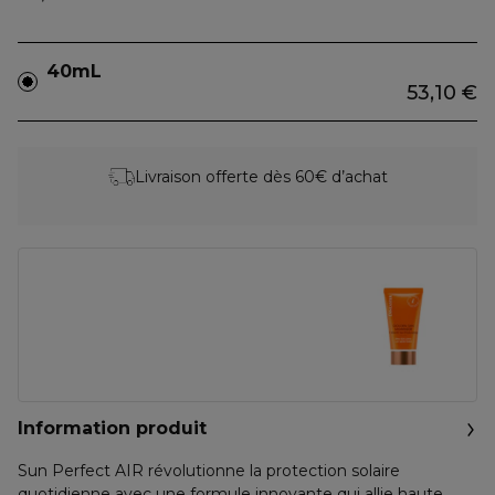
40mL
53,10 €
Livraison offerte dès 60€ d’achat
Information produit
Sun Perfect AIR révolutionne la protection solaire
quotidienne avec une formule innovante qui allie haute