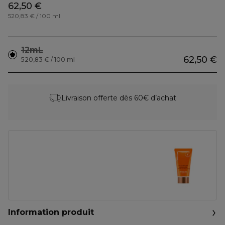
62,50 €
520,83 € / 100 ml
12mL
62,50 €
520,83 € / 100 ml
Livraison offerte dès 60€ d’achat
Information produit