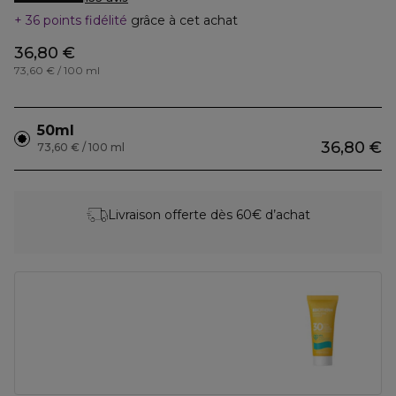
36 points fidélité
grâce à cet achat
36,80 €
73,60 € / 100 ml
50ml
36,80 €
73,60 € / 100 ml
Livraison offerte dès 60€ d’achat