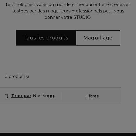
technologies issues du monde entier qui ont été créées et
testées par des maquilleurs professionnels pour vous
donner votre STUDIO.
Tous les produits
Maquillage
0 Produits Affichés
0 produit(s)
Trier par
Nos Suggestions
Filtres