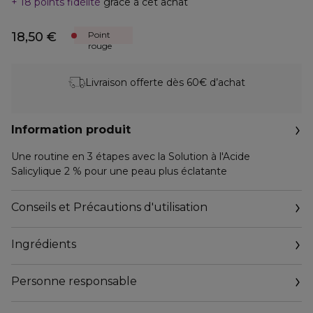
18 points fidélité
grâce à cet achat
18,50 €
Point
rouge
Livraison offerte dès 60€ d’achat
Information produit
Une routine en 3 étapes avec la Solution à l'Acide
Salicylique 2 % pour une peau plus éclatante
Conseils et Précautions d'utilisation
Ingrédients
Personne responsable
Email