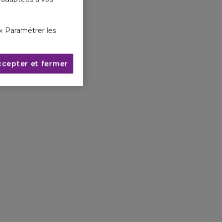
« Paramétrer les
ccepter et fermer