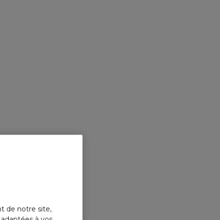
t de notre site,
s adaptées à vos