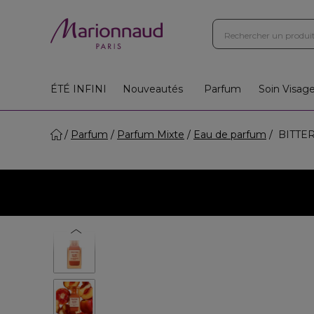
ÉTÉ INFINI
Nouveautés
Parfum
Soin Visag
Parfum
Parfum Mixte
Eau de parfum
BITTER