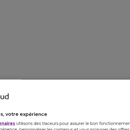
s, votre expérience
enaires
utilisons des traceurs pour assurer le bon fonctionnemen
périence, personnaliser les contenus et vous proposer des offre