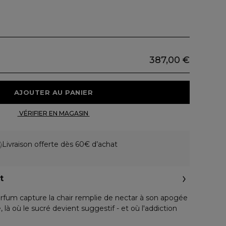
387,00 €
 AJOUTER AU PANIER 
 VÉRIFIER EN MAGASIN 
Livraison offerte dès 60€ d’achat
t
rfum capture la chair remplie de nectar à son apogée
 là où le sucré devient suggestif - et où l'addiction