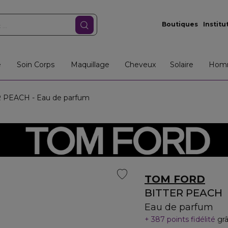
Boutiques
Institu
e
Soin Corps
Maquillage
Cheveux
Solaire
Hom
 PEACH - Eau de parfum
TOM FORD
BITTER PEACH
Eau de parfum
387 points fidélité
gr