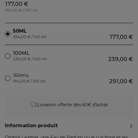
177,00 €
354,00 € / 100 ml
50ML
177,00 €
354,00 € / 100 ml
100ML
239,00 €
239,00 € / 100 ml
150mL
291,00 €
194,00 € / 100 ml
Livraison offerte dès 60€ d’achat
Information produit
Ombré Leather, une Eau de Parfum où le cuir floral et les