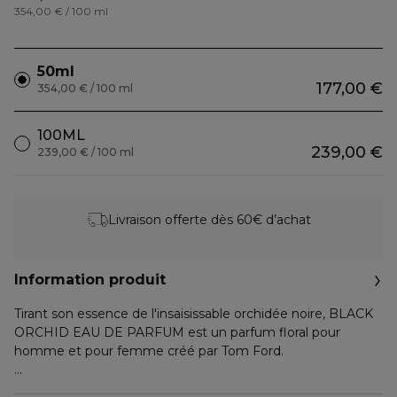
354,00 € / 100 ml
50ml
177,00 €
354,00 € / 100 ml
100ML
239,00 €
239,00 € / 100 ml
Livraison offerte dès 60€ d’achat
Information produit
Tirant son essence de l'insaisissable orchidée noire, BLACK
ORCHID EAU DE PARFUM est un parfum floral pour
homme et pour femme créé par Tom Ford.
Parfum floral pour homme et pour femme, Black Orchid