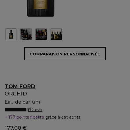
COMPARAISON PERSONNALISÉE
TOM FORD
ORCHID
Eau de parfum
172 avis
177 points fidélité
grâce à cet achat
177,00 €