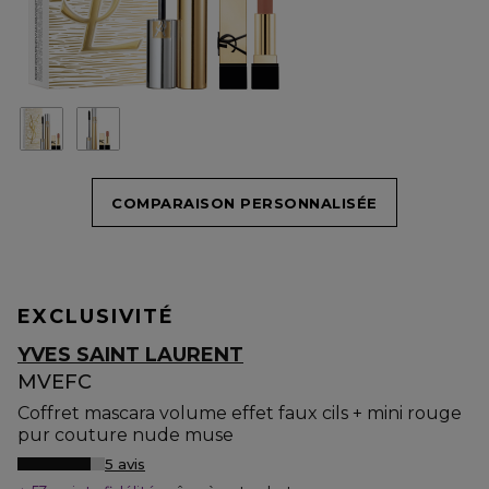
COMPARAISON PERSONNALISÉE
EXCLUSIVITÉ
YVES SAINT LAURENT
MVEFC
Coffret mascara volume effet faux cils + mini rouge
pur couture nude muse
5 avis