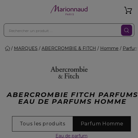
MARQUES
ABERCROMBIE & FITCH
Homme
Parfu
ABERCROMBIE FITCH PARFUM
EAU DE PARFUMS HOMME
Tous les produits
Parfum Homme
Eau de parfum