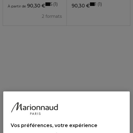
5
1
1
1
90,30 €
90,30 €
À partir de
2 formats
Vos préférences, votre expérience