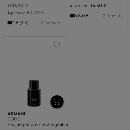
100,00 €
114,50 €
À partir de
60,00 €
À partir de
4.8
68
2 formats
4.8
313
2 formats
ARMANI
CODE
Eau de parfum - rechargeable