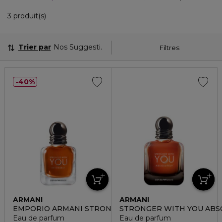
3 Produits Affichés
3 produit(s)
Trier par
Nos Suggestions
Filtres
40%
ARMANI
ARMANI
EMPORIO ARMANI STRONGER WITH YOU INTENSELY
STRONGER WITH YOU ABS
Eau de parfum
Eau de parfum