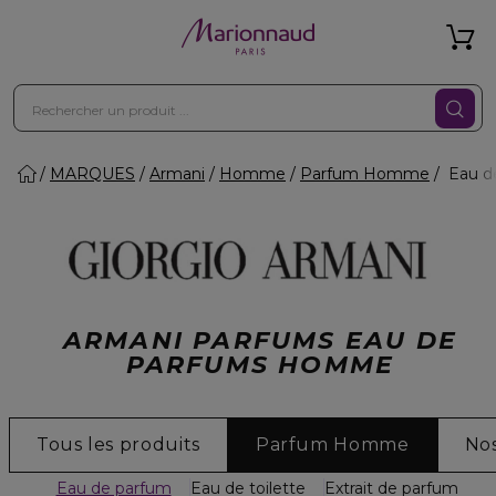
MARQUES
Armani
Homme
Parfum Homme
Eau d
ARMANI PARFUMS EAU DE
PARFUMS HOMME
Tous les produits
Parfum Homme
No
Eau de parfum
Eau de toilette
Extrait de parfum