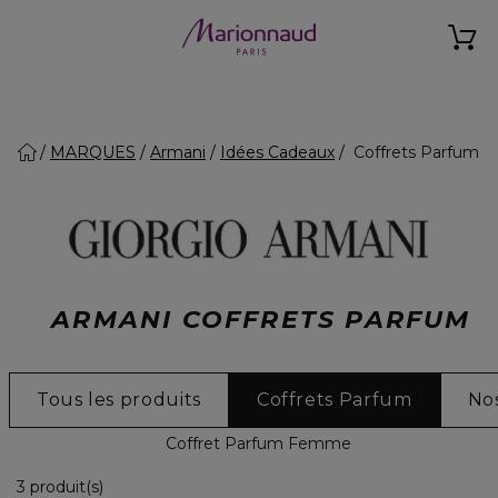
MARQUES
Armani
Idées Cadeaux
Coffrets Parfum
ARMANI COFFRETS PARFUM
Tous les produits
Coffrets Parfum
Nos
Coffret Parfum Femme
3 Produits Affichés
3 produit(s)