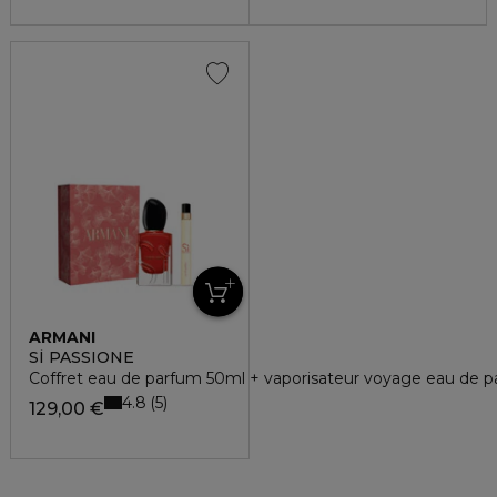
ARMANI
SÌ PASSIONE
Coffret eau de parfum 50ml + vaporisateur voyage eau de 
4.8
5
129,00 €