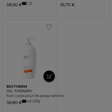
5
1
38,90 €
55,70 €
BIOTHERM
OIL THERAPY
Soin corps pour les peaux sèches
4.8
136
36,80 €