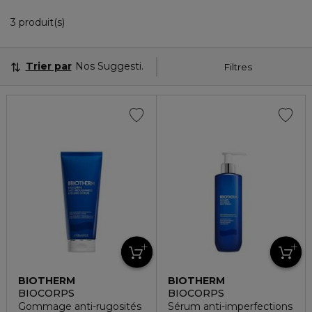
3 Produits Affichés
3 produit(s)
Trier par
Nos Suggestions
Filtres
BIOTHERM
BIOTHERM
BIOCORPS
BIOCORPS
Gommage anti-rugosités
Sérum anti-imperfections