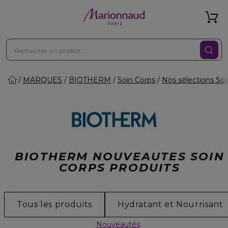
MARQUES
BIOTHERM
Soin Corps
Nos sélections Soi
BIOTHERM NOUVEAUTES SOIN
CORPS PRODUITS
Tous les produits
Hydratant et Nourrisant
Nouveautés