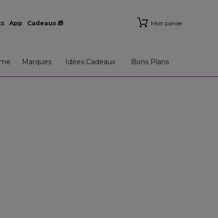
ts
App
Cadeaux 🎁
Mon panier
me
Marques
Idées Cadeaux
Bons Plans