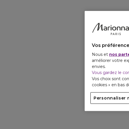
Vos préférence
Nous et
nos part
améliorer votre ex
envies.
Vous gardez le co
Vos choix sont con
cookies » en bas 
Personnaliser 