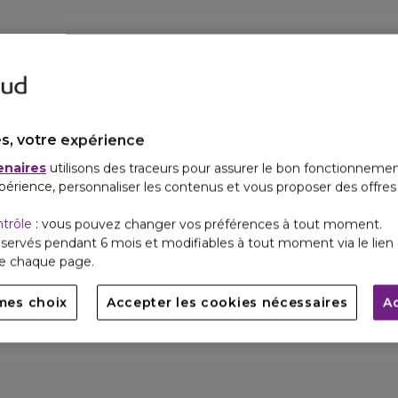
s, votre expérience
enaires
utilisons des traceurs pour assurer le bon fonctionnemen
périence, personnaliser les contenus et vous proposer des offre
ntrôle
: vous pouvez changer vos préférences à tout moment.
servés pendant 6 mois et modifiables à tout moment via le lien 
de chaque page.
mes choix
Accepter les cookies nécessaires
A