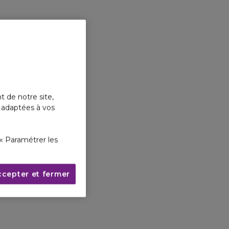
t de notre site,
s adaptées à vos
« Paramétrer les
ccepter et fermer