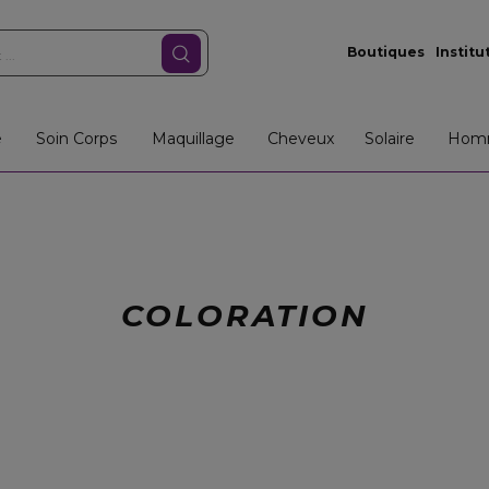
Boutiques
Institu
e
Soin Corps
Maquillage
Cheveux
Solaire
Hom
COLORATION