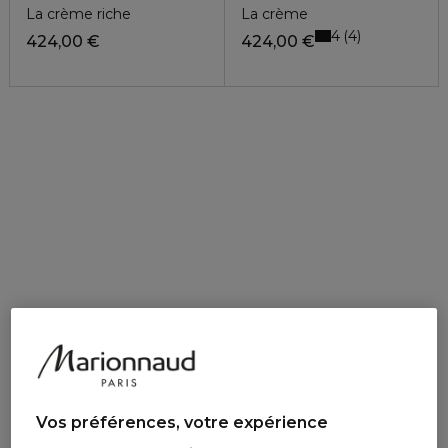
La crème riche
La crème
4
4
424,00 €
424,00 €
Vos préférences, votre expérience