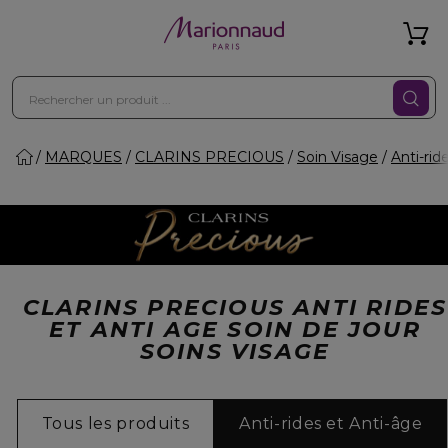
MARQUES
CLARINS PRECIOUS
Soin Visage
Anti-rid
CLARINS PRECIOUS ANTI RIDES
ET ANTI AGE SOIN DE JOUR
SOINS VISAGE
Tous les produits
Anti-rides et Anti-âge