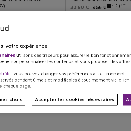
4.3
07
30
32,60 €
19,56 €
s, votre expérience
enaires
utilisons des traceurs pour assurer le bon fonctionnemen
périence, personnaliser les contenus et vous proposer des offre
ntrôle
: vous pouvez changer vos préférences à tout moment.
servés pendant 6 mois et modifiables à tout moment via le lien 
de chaque page.
mes choix
Accepter les cookies nécessaires
A