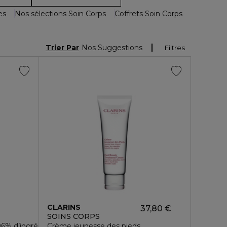
es
Nos sélections Soin Corps
Coffrets Soin Corps
Trier Par
Nos Suggestions
Filtres
CLARINS
37,80 €
SOINS CORPS
 d’ingrédients d’origine naturelle
Crème jeunesse des pieds