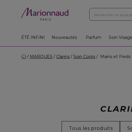
ÉTÉ INFINI
Nouveautés
Parfum
Soin Visag
MARQUES
Clarins
Soin Corps
Mains et Pieds
CLARI
Tous les produits
S