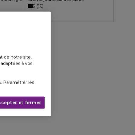
5
16
t de notre site,
s adaptées à vos
« Paramétrer les
ccepter et fermer