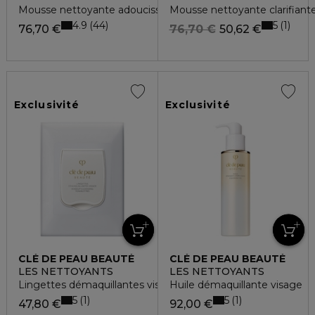
Mousse nettoyante adoucissante
Mousse nettoyante clarifiant
4.9
5
44
1
76,70 €
76,70 €
50,62 €
Exclusivité
Exclusivité
CLÉ DE PEAU BEAUTÉ
CLÉ DE PEAU BEAUTÉ
LES NETTOYANTS
LES NETTOYANTS
Lingettes démaquillantes visage
Huile démaquillante visage
5
5
1
1
47,80 €
92,00 €