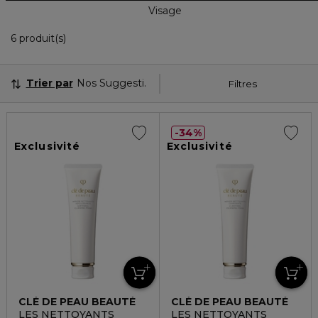
Visage
6 Produits Affichés
6 produit(s)
Trier par
Nos Suggestions
Filtres
34%
Exclusivité
Exclusivité
CLÉ DE PEAU BEAUTÉ
CLÉ DE PEAU BEAUTÉ
LES NETTOYANTS
LES NETTOYANTS