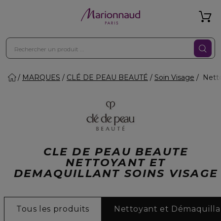
MARQUES
CLÉ DE PEAU BEAUTÉ
Soin Visage
Netto
CLE DE PEAU BEAUTE
NETTOYANT ET
DEMAQUILLANT SOINS VISAGE
Tous les produits
Nettoyant et Démaquilla