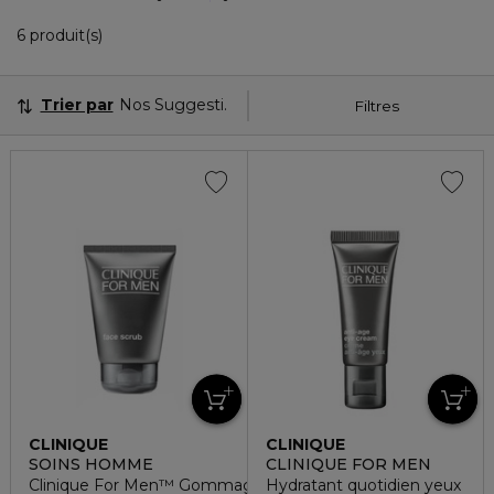
6 Produits Affichés
6 produit(s)
Trier par
Nos Suggestions
Filtres
CLINIQUE
CLINIQUE
SOINS HOMME
CLINIQUE FOR MEN
Clinique For Men™ Gommage exfoliant visage
Hydratant quotidien yeux